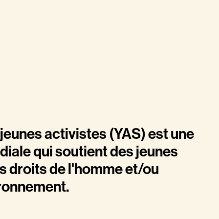
eunes activistes (YAS) est une
iale qui soutient des jeunes
s droits de l'homme et/ou
ironnement.