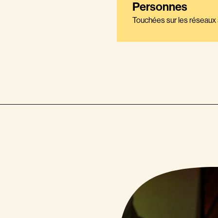
Personnes
Touchées sur les réseaux