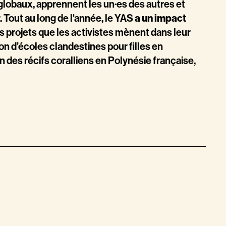
globaux, apprennent les un·es des autres et
. Tout au long de l'année, le YAS
a un impact
s projets que les activistes mènent dans leur
n d’écoles clandestines pour filles en
n des récifs coralliens en Polynésie française,