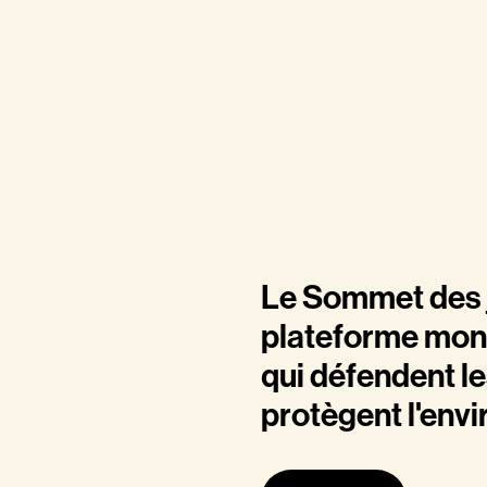
Le Sommet des j
plateforme mond
qui défendent le
protègent l'env