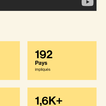
192
Pays
impliqués
1,6K+