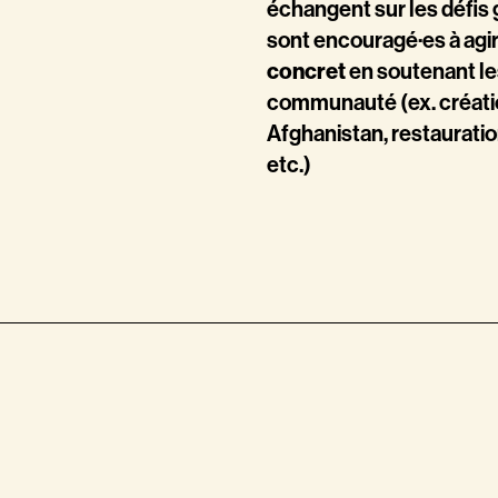
échangent sur les défis 
sont encouragé·es à agir
concret
en soutenant le
communauté (ex. créatio
Afghanistan, restauratio
etc.)