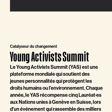
Catalyseur du changement
Young Activists Summit
Le Young Activists Summit (YAS) est une
plateforme mondiale qui soutient des
jeunes personnalités qui protègent les
droits humains ou l’environnement. Chaque
année, le YAS récompense cinq Lauréat·es
aux Nations unies à Genève en Suisse, lors
d’un événement qui rassemble des milliers